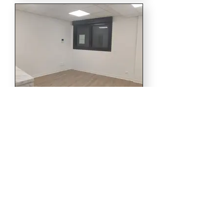
objectifarchideco@gmail.com
Décoration d’intérieur et design d’espace.