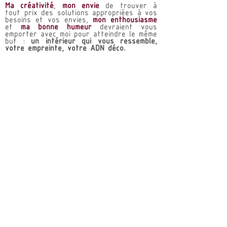
Ma créativité
,
mon envie
de trouver à
tout prix des solutions appropriées à vos
besoins et vos envies,
mon enthousiasme
et
ma bonne humeur
devraient vous
emporter avec moi pour atteindre le même
but :
un intérieur qui vous ressemble,
votre empreinte, votre ADN déco.